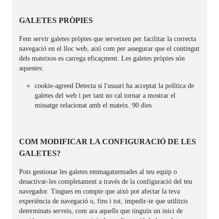
GALETES PRÒPIES
Fem servir galetes pròpies que serveixen per facilitar la correcta
navegació en el lloc web, així com per assegurar que el contingut
dels mateixos es carrega eficaçment. Les galetes pròpies són
aquestes:
cookie-agreed Detecta si l'usuari ha acceptat la política de
galetes del web i per tant no cal tornar a mostrar el
missatge relacionat amb el mateix. 90 dies
COM MODIFICAR LA CONFIGURACIÓ DE LES
GALETES?
Pots gestionar les galetes emmagatzemades al teu equip o
desactivar-les completament a través de la configuració del teu
navegador. Tingues en compte que això pot afectar la teva
experiència de navegació o, fins i tot, impedir-te que utilitzis
determinats serveis, com ara aquells que tinguin un inici de