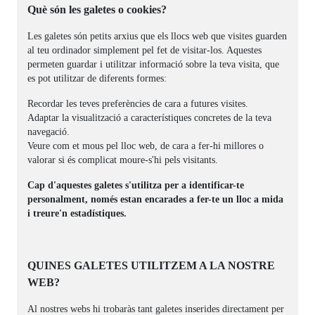
Què són les galetes o cookies?
Les galetes són petits arxius que els llocs web que visites guarden
al teu ordinador simplement pel fet de visitar-los. Aquestes
permeten guardar i utilitzar informació sobre la teva visita, que
es pot utilitzar de diferents formes:
Recordar les teves preferències de cara a futures visites.
Adaptar la visualització a característiques concretes de la teva
navegació.
Veure com et mous pel lloc web, de cara a fer-hi millores o
valorar si és complicat moure-s'hi pels visitants.
Cap d'aquestes galetes s'utilitza per a identificar-te
personalment, només estan encarades a fer-te un lloc a mida
i treure'n estadístiques.
QUINES GALETES UTILITZEM A LA NOSTRE
WEB?
Al nostres webs hi trobaràs tant galetes inserides directament per