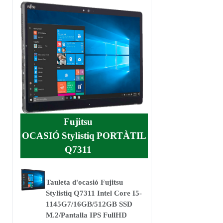
Fujitsu
OCASIÓ
Stylistiq
PORTÀTIL
Q7311
Tauleta d'ocasió Fujitsu
Stylistiq Q7311 Intel Core I5-
1145G7/16GB/512GB SSD
M.2/Pantalla IPS FullHD