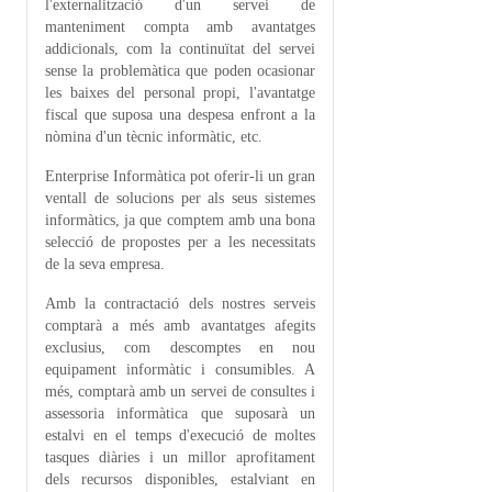
l'externalització d'un servei de
manteniment compta amb avantatges
addicionals, com la continuïtat del servei
sense la problemàtica que poden ocasionar
les baixes del personal propi, l'avantatge
fiscal que suposa una despesa enfront a la
nòmina d'un tècnic informàtic, etc.
Enterprise Informàtica pot oferir-li un gran
ventall de solucions per als seus sistemes
informàtics, ja que comptem amb una bona
selecció de propostes per a les necessitats
de la seva empresa.
Amb la contractació dels nostres serveis
comptarà a més amb avantatges afegits
exclusius, com descomptes en nou
equipament informàtic i consumibles. A
més, comptarà amb un servei de consultes i
assessoria informàtica que suposarà un
estalvi en el temps d'execució de moltes
tasques diàries i un millor aprofitament
dels recursos disponibles, estalviant en