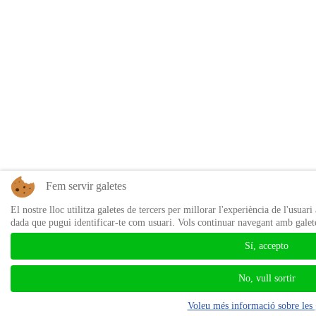
Fem servir galetes
El nostre lloc utilitza galetes de tercers per millorar l'experiència de l'usuar
dada que pugui identificar-te com usuari. Vols continuar navegant amb galet
Sí, accepto
No, vull sortir
Voleu més informació sobre les 