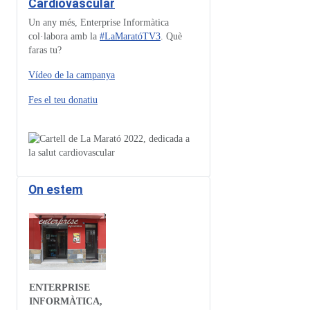
Cardiovascular
Un any més, Enterprise Informàtica
col·labora amb la
#LaMaratóTV3
. Què
faras tu?
Vídeo de la campanya
Fes el teu donatiu
On estem
ENTERPRISE
INFORMÀTICA,