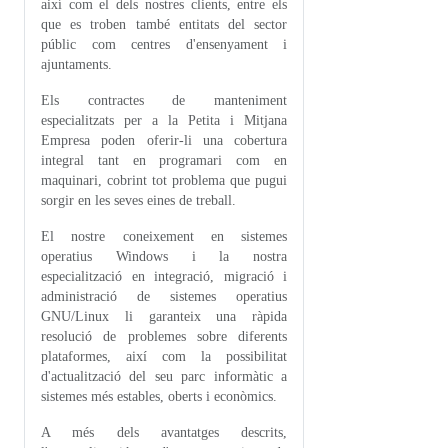
així com el dels nostres clients, entre els
que es troben també entitats del sector
públic com centres d'ensenyament i
ajuntaments.
Els contractes de manteniment
especialitzats per a la Petita i Mitjana
Empresa poden oferir-li una cobertura
integral tant en programari com en
maquinari, cobrint tot problema que pugui
sorgir en les seves eines de treball.
El nostre coneixement en sistemes
operatius Windows i la nostra
especialització en integració, migració i
administració de sistemes operatius
GNU/Linux li garanteix una ràpida
resolució de problemes sobre diferents
plataformes, així com la possibilitat
d'actualització del seu parc informàtic a
sistemes més estables, oberts i econòmics.
A més dels avantatges descrits,