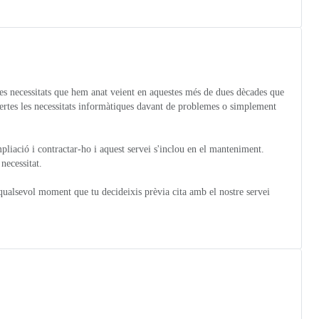
es necessitats que hem anat veient en aquestes més de dues dècades que
bertes les necessitats informàtiques davant de problemes o simplement
pliació i contractar-ho i aquest servei s'inclou en el manteniment.
necessitat.
qualsevol moment que tu decideixis prèvia cita amb el nostre servei