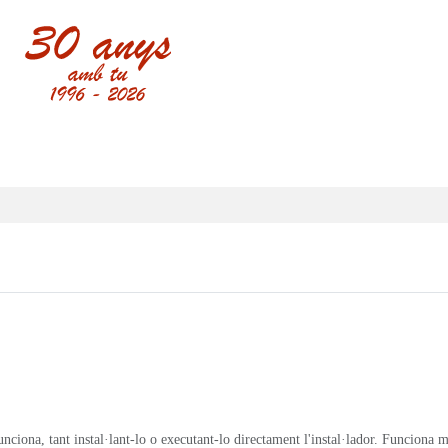
ciona, tant instal·lant-lo o executant-lo directament l'instal·lador. Funciona mol