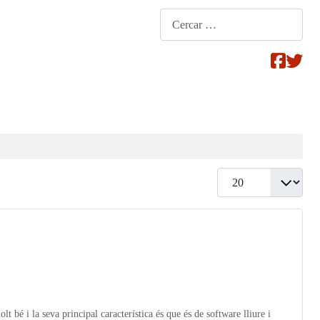
Cerca
Mostrar #
t bé i la seva principal característica és que és de software lliure i