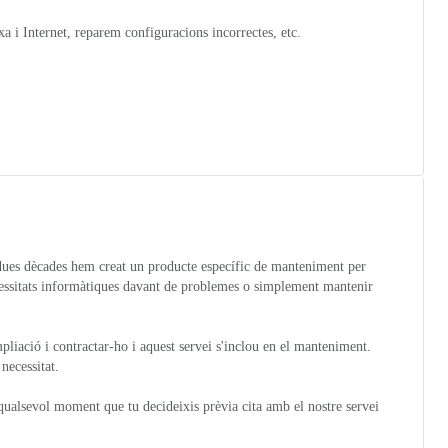
 i Internet, reparem configuracions incorrectes, etc.
dues dècades hem creat un producte específic de manteniment per
cessitats informàtiques davant de problemes o simplement mantenir
pliació i contractar-ho i aquest servei s'inclou en el manteniment.
necessitat.
qualsevol moment que tu decideixis prèvia cita amb el nostre servei