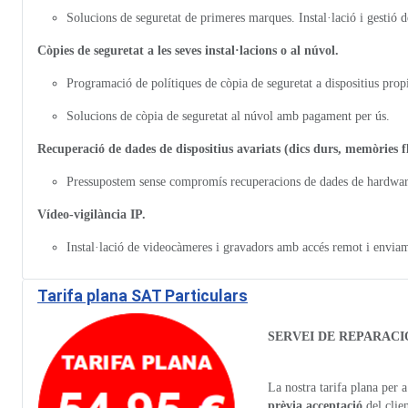
Solucions de seguretat de primeres marques. Instal·lació i gestió d
Còpies de seguretat a les seves instal·lacions o al núvol.
Programació de polítiques de còpia de seguretat a dispositius propi
Solucions de còpia de seguretat al núvol amb pagament per ús.
Recuperació de dades de dispositius avariats (dics durs, memòries f
Pressupostem sense compromís recuperacions de dades de hardware
Vídeo-vigilància IP.
Instal·lació de videocàmeres i gravadors amb accés remot i envia
Tarifa plana SAT Particulars
SERVEI DE REPARACI
La nostra tarifa plana per 
prèvia acceptació
del clien