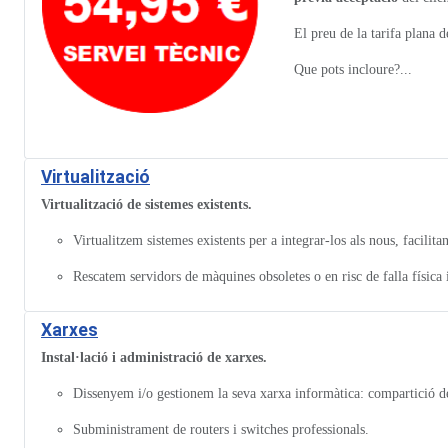
El preu de la tarifa plana
Que pots incloure?...
Virtualització
Virtualització de sistemes existents.
Virtualitzem sistemes existents per a integrar-los als nous, facilitan
Rescatem servidors de màquines obsoletes o en risc de falla física 
Xarxes
Instal·lació i administració de xarxes.
Dissenyem i/o gestionem la seva xarxa informàtica: compartició de r
Subministrament de routers i switches professionals.