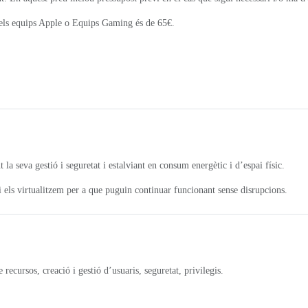
 dels equips Apple o Equips Gaming és de 65€.
t la seva gestió i seguretat i estalviant en consum energètic i d’espai físic.
i els virtualitzem per a que puguin continuar funcionant sense disrupcions.
ecursos, creació i gestió d’usuaris, seguretat, privilegis.