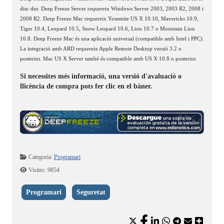
disc dur. Deep Freeze Server requereix Windows Server 2003, 2003 R2, 2008 i
2008 R2. Deep Freeze Mac requereix Yosemite US X 10.10, Mavericks 10.9,
Tiger 10.4, Leopard 10.5, Snow Leopard 10.6, Lion 10.7 o Mountain Lion
10.8. Deep Freeze Mac és una aplicació universal (compatible amb Intel i PPC).
La integració amb ARD requereix Apple Remote Desktop versió 3.2 o
posterior. Mac US X Server també és compatible amb US X 10.8 o posterior.
Si necessites més informació, una versió d'avaluació o
llicència de compra pots fer clic en el bàner.
Detalls
Categoria:
Programari
Visites: 9854
Programari
Seguretat