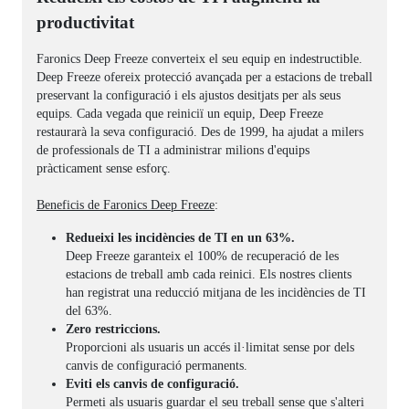
productivitat
Faronics Deep Freeze converteix el seu equip en indestructible.
Deep Freeze ofereix protecció avançada per a estacions de treball
preservant la configuració i els ajustos desitjats per als seus
equips. Cada vegada que reiniciï un equip, Deep Freeze
restaurarà la seva configuració. Des de 1999, ha ajudat a milers
de professionals de TI a administrar milions d'equips
pràcticament sense esforç.
Beneficis de Faronics Deep Freeze
:
Redueixi les incidències de TI en un 63%.
Deep Freeze garanteix el 100% de recuperació de les
estacions de treball amb cada reinici. Els nostres clients
han registrat una reducció mitjana de les incidències de TI
del 63%.
Zero restriccions.
Proporcioni als usuaris un accés il·limitat sense por dels
canvis de configuració permanents.
Eviti els canvis de configuració.
Permeti als usuaris guardar el seu treball sense que s'alteri